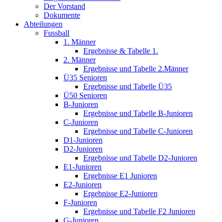
Der Vorstand
Dokumente
Abteilungen
Fussball
1. Männer
Ergebnisse & Tabelle 1.
2. Männer
Ergebnisse und Tabelle 2.Männer
Ü35 Senioren
Ergebnisse und Tabelle Ü35
Ü50 Senioren
B-Junioren
Ergebnisse und Tabelle B-Junioren
C-Junioren
Ergebnisse und Tabelle C-Junioren
D1-Junioren
D2-Junioren
Ergebnisse und Tabelle D2-Junioren
E1-Junioren
Ergebnisse E1 Junioren
E2-Junioren
Ergebnisse E2-Junioren
F-Junioren
Ergebnisse und Tabelle F2 Junioren
G-Junioren