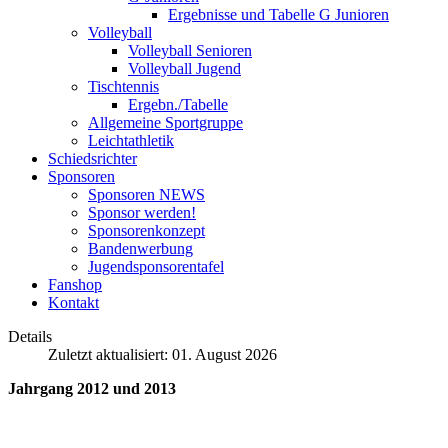
Ergebnisse und Tabelle G Junioren
Volleyball
Volleyball Senioren
Volleyball Jugend
Tischtennis
Ergebn./Tabelle
Allgemeine Sportgruppe
Leichtathletik
Schiedsrichter
Sponsoren
Sponsoren NEWS
Sponsor werden!
Sponsorenkonzept
Bandenwerbung
Jugendsponsorentafel
Fanshop
Kontakt
Details
Zuletzt aktualisiert: 01. August 2026
Jahrgang 2012 und 2013