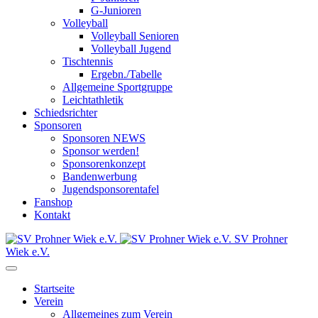
G-Junioren
Volleyball
Volleyball Senioren
Volleyball Jugend
Tischtennis
Ergebn./Tabelle
Allgemeine Sportgruppe
Leichtathletik
Schiedsrichter
Sponsoren
Sponsoren NEWS
Sponsor werden!
Sponsorenkonzept
Bandenwerbung
Jugendsponsorentafel
Fanshop
Kontakt
SV Prohner
Wiek e.V.
Startseite
Verein
Allgemeines zum Verein