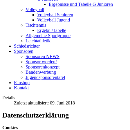
Ergebnisse und Tabelle G Junioren
Volleyball
Volleyball Senioren
Volleyball Jugend
Tischtennis
Ergebn./Tabelle
Allgemeine Sportgruppe
Leichtathletik
Schiedsrichter
Sponsoren
Sponsoren NEWS
Sponsor werden!
Sponsorenkonzept
Bandenwerbung
Jugendsponsorentafel
Fanshop
Kontakt
Details
Zuletzt aktualisiert: 09. Juni 2018
Datenschutzerklärung
Cookies