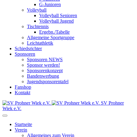
G-Junioren
Volleyball
Volleyball Senioren
Volleyball Jugend
Tischtennis
Ergebn./Tabelle
Allgemeine Sportgruppe
Leichtathletik
Schiedsrichter
Sponsoren
Sponsoren NEWS
Sponsor werden!
Sponsorenkonzept
Bandenwerbung
Jugendsponsorentafel
Fanshop
Kontakt
SV Prohner
Wiek e.V.
Startseite
Verein
Allgemeines zum Verein