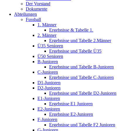
Der Vorstand
Dokumente
Abteilungen
Fussball
1. Männer
Ergebnisse & Tabelle 1.
2. Männer
Ergebnisse und Tabelle 2.Männer
Ü35 Senioren
Ergebnisse und Tabelle Ü35
Ü50 Senioren
B-Junioren
Ergebnisse und Tabelle B-Junioren
C-Junioren
Ergebnisse und Tabelle C-Junioren
D1-Junioren
D2-Junioren
Ergebnisse und Tabelle D2-Junioren
E1-Junioren
Ergebnisse E1 Junioren
E2-Junioren
Ergebnisse E2-Junioren
F-Junioren
Ergebnisse und Tabelle F2 Junioren
G-Junioren