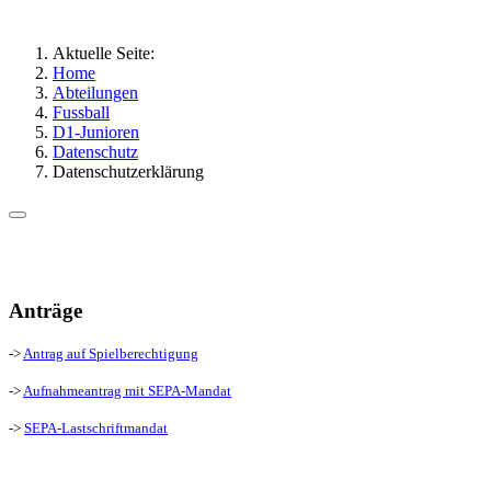
Aktuelle Seite:
Home
Abteilungen
Fussball
D1-Junioren
Datenschutz
Datenschutzerklärung
Anträge
->
Antrag auf Spielberechtigung
->
Aufnahmeantrag mit SEPA-Mandat
->
SEPA-Lastschriftmandat