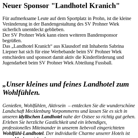
Neuer Sponsor "Landhotel Kranich"
Für aufmerksame Leute auf dem Sportplatz in Prohn, ist die kleine
Veränderung in der Bandengestaltung des SV Prohner Wiek
sicherlich unentdeckt geblieben.
Der SV Prohner Wiek kann einen weiteren Bandensponsor
begrüßen.
Das „Landhotel Kranich“ aus Klausdorf mit Inhaberin Sabrina
Liepner hat sich für eine Werbebande beim SV Prohner Wiek
entschieden und sponsort damit aktiv die Kinderförderung und
Jugendarbeit beim SV Prohner Wiek Abteilung Fussball.
„Unser kleines und feines Landhotel zum
Wohlfühlen.
Genießen, Wohlfühlen, Aktivsein – entdecken Sie die wunderschöne
Landschaft Mecklenburg Vorpommerns und lassen Sie es sich in
unseren
idyllischen Landhotel
nahe der Ostsee so richtig gut gehen.
Erleben Sie herzliche Gastlichkeit und ein lebendiges,
professionelles Miteinander in unserem liebevoll eingerichteten
Wohlfühl-Landhotel
. Der individuelle Charme unserer Hotels ist