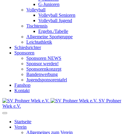
G-Junioren
Volleyball
Volleyball Senioren
Volleyball Jugend
Tischtennis
Ergebn./Tabelle
Allgemeine Sportgruppe
Leichtathletik
Schiedsrichter
Sponsoren
Sponsoren NEWS
Sponsor werden!
Sponsorenkonzept
Bandenwerbung
Jugendsponsorentafel
Fanshop
Kontakt
SV Prohner
Wiek e.V.
Startseite
Verein
Allgemeines zum Verein