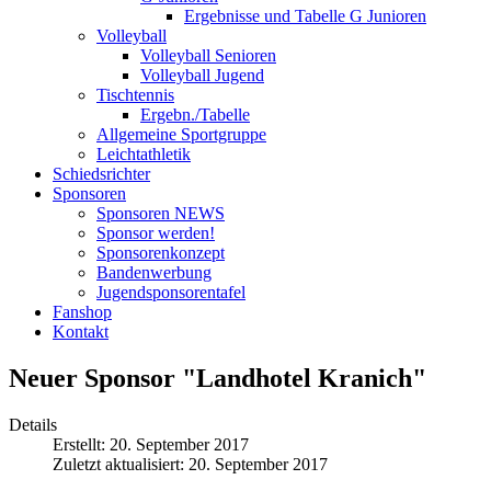
Ergebnisse und Tabelle G Junioren
Volleyball
Volleyball Senioren
Volleyball Jugend
Tischtennis
Ergebn./Tabelle
Allgemeine Sportgruppe
Leichtathletik
Schiedsrichter
Sponsoren
Sponsoren NEWS
Sponsor werden!
Sponsorenkonzept
Bandenwerbung
Jugendsponsorentafel
Fanshop
Kontakt
Neuer Sponsor "Landhotel Kranich"
Details
Erstellt: 20. September 2017
Zuletzt aktualisiert: 20. September 2017