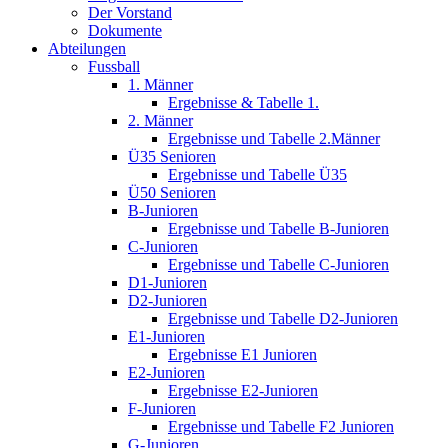
Der Vorstand
Dokumente
Abteilungen
Fussball
1. Männer
Ergebnisse & Tabelle 1.
2. Männer
Ergebnisse und Tabelle 2.Männer
Ü35 Senioren
Ergebnisse und Tabelle Ü35
Ü50 Senioren
B-Junioren
Ergebnisse und Tabelle B-Junioren
C-Junioren
Ergebnisse und Tabelle C-Junioren
D1-Junioren
D2-Junioren
Ergebnisse und Tabelle D2-Junioren
E1-Junioren
Ergebnisse E1 Junioren
E2-Junioren
Ergebnisse E2-Junioren
F-Junioren
Ergebnisse und Tabelle F2 Junioren
G-Junioren