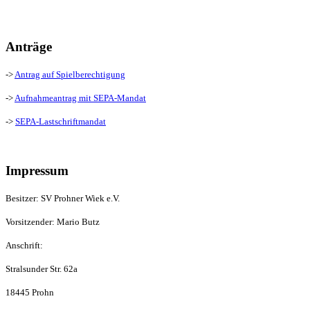
Anträge
->
Antrag auf Spielberechtigung
->
Aufnahmeantrag mit SEPA-Mandat
->
SEPA-Lastschriftmandat
Impressum
Besitzer: SV Prohner Wiek e.V.
Vorsitzender: Mario Butz
Anschrift:
Stralsunder Str. 62a
18445 Prohn