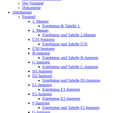
Der Vorstand
Dokumente
Abteilungen
Fussball
1. Männer
Ergebnisse & Tabelle 1.
2. Männer
Ergebnisse und Tabelle 2.Männer
Ü35 Senioren
Ergebnisse und Tabelle Ü35
Ü50 Senioren
B-Junioren
Ergebnisse und Tabelle B-Junioren
C-Junioren
Ergebnisse und Tabelle C-Junioren
D1-Junioren
D2-Junioren
Ergebnisse und Tabelle D2-Junioren
E1-Junioren
Ergebnisse E1 Junioren
E2-Junioren
Ergebnisse E2-Junioren
F-Junioren
Ergebnisse und Tabelle F2 Junioren
G-Junioren