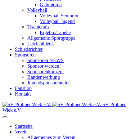
G-Junioren
Volleyball
Volleyball Senioren
Volleyball Jugend
Tischtennis
Ergebn./Tabelle
Allgemeine Sportgruppe
Leichtathletik
Schiedsrichter
Sponsoren
Sponsoren NEWS
Sponsor werden!
Sponsorenkonzept
Bandenwerbung
Jugendsponsorentafel
Fanshop
Kontakt
SV Prohner
Wiek e.V.
Startseite
Verein
Allgemeines zum Verein