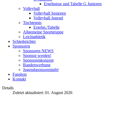
Ergebnisse und Tabelle G Junioren
Volleyball
Volleyball Senioren
Volleyball Jugend
Tischtennis
Ergebn./Tabelle
Allgemeine Sportgruppe
Leichtathletik
Schiedsrichter
Sponsoren
Sponsoren NEWS
Sponsor werden!
Sponsorenkonzept
Bandenwerbung
Jugendsponsorentafel
Fanshop
Kontakt
Details
Zuletzt aktualisiert: 01. August 2026