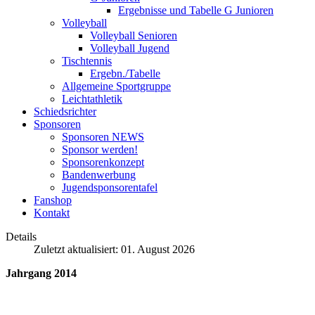
Ergebnisse und Tabelle G Junioren
Volleyball
Volleyball Senioren
Volleyball Jugend
Tischtennis
Ergebn./Tabelle
Allgemeine Sportgruppe
Leichtathletik
Schiedsrichter
Sponsoren
Sponsoren NEWS
Sponsor werden!
Sponsorenkonzept
Bandenwerbung
Jugendsponsorentafel
Fanshop
Kontakt
Details
Zuletzt aktualisiert: 01. August 2026
Jahrgang 2014