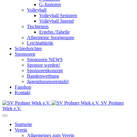
G-Junioren
Volleyball
Volleyball Senioren
Volleyball Jugend
Tischtennis
Ergebn./Tabelle
Allgemeine Sportgruppe
Leichtathletik
Schiedsrichter
Sponsoren
Sponsoren NEWS
Sponsor werden!
Sponsorenkonzept
Bandenwerbung
Jugendsponsorentafel
Fanshop
Kontakt
SV Prohner
Wiek e.V.
Startseite
Verein
Allgemeines zum Verein