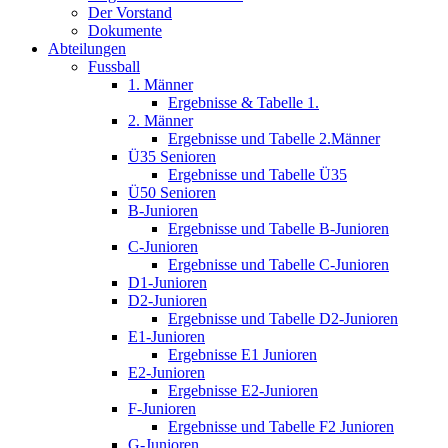
Der Vorstand
Dokumente
Abteilungen
Fussball
1. Männer
Ergebnisse & Tabelle 1.
2. Männer
Ergebnisse und Tabelle 2.Männer
Ü35 Senioren
Ergebnisse und Tabelle Ü35
Ü50 Senioren
B-Junioren
Ergebnisse und Tabelle B-Junioren
C-Junioren
Ergebnisse und Tabelle C-Junioren
D1-Junioren
D2-Junioren
Ergebnisse und Tabelle D2-Junioren
E1-Junioren
Ergebnisse E1 Junioren
E2-Junioren
Ergebnisse E2-Junioren
F-Junioren
Ergebnisse und Tabelle F2 Junioren
G-Junioren