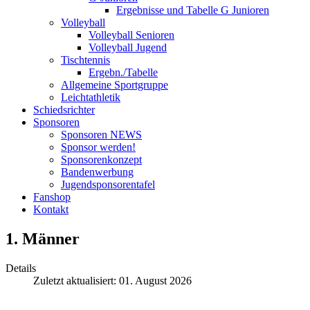
Ergebnisse und Tabelle G Junioren
Volleyball
Volleyball Senioren
Volleyball Jugend
Tischtennis
Ergebn./Tabelle
Allgemeine Sportgruppe
Leichtathletik
Schiedsrichter
Sponsoren
Sponsoren NEWS
Sponsor werden!
Sponsorenkonzept
Bandenwerbung
Jugendsponsorentafel
Fanshop
Kontakt
1. Männer
Details
Zuletzt aktualisiert: 01. August 2026