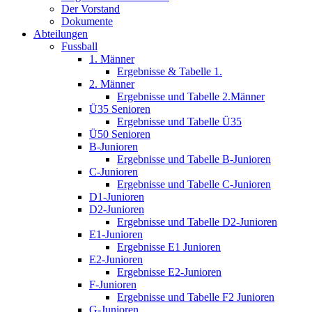
Der Vorstand
Dokumente
Abteilungen
Fussball
1. Männer
Ergebnisse & Tabelle 1.
2. Männer
Ergebnisse und Tabelle 2.Männer
Ü35 Senioren
Ergebnisse und Tabelle Ü35
Ü50 Senioren
B-Junioren
Ergebnisse und Tabelle B-Junioren
C-Junioren
Ergebnisse und Tabelle C-Junioren
D1-Junioren
D2-Junioren
Ergebnisse und Tabelle D2-Junioren
E1-Junioren
Ergebnisse E1 Junioren
E2-Junioren
Ergebnisse E2-Junioren
F-Junioren
Ergebnisse und Tabelle F2 Junioren
G-Junioren