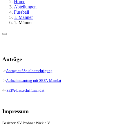
Home
Abteilungen
Fussball
1. Männer
1. Männer
Anträge
->
Antrag auf Spielberechtigung
->
Aufnahmeantrag mit SEPA-Mandat
->
SEPA-Lastschriftmandat
Impressum
Besitzer: SV Prohner Wiek e.V.