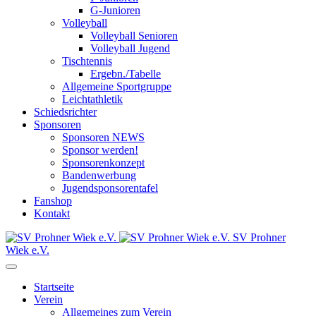
G-Junioren
Volleyball
Volleyball Senioren
Volleyball Jugend
Tischtennis
Ergebn./Tabelle
Allgemeine Sportgruppe
Leichtathletik
Schiedsrichter
Sponsoren
Sponsoren NEWS
Sponsor werden!
Sponsorenkonzept
Bandenwerbung
Jugendsponsorentafel
Fanshop
Kontakt
SV Prohner
Wiek e.V.
Startseite
Verein
Allgemeines zum Verein